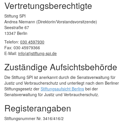
Vertretungsberechtigte
Stiftung SPI
Andrea Niemann (Direktorin/Vorstandsvorsitzende)
Seestraße 67
13347 Berlin
Telefon:
030 4597930
Fax: 030 45979366
E-Mail:
info(at)stiftung-spi.de
Zuständige Aufsichtsbehörde
Die Stiftung SPI ist anerkannt durch die Senatsverwaltung für
Justiz und Verbraucherschutz und unterliegt nach dem Berliner
Stiftungsgesetz der
Stiftungsaufsicht Berlins
bei der
Senatsverwaltung für Justiz und Verbraucherschutz.
Registerangaben
Stiftungsnummer Nr. 3416/416/2